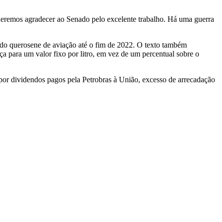
Queremos agradecer ao Senado pelo excelente trabalho. Há uma guerra
 do querosene de aviação até o fim de 2022. O texto também
a para um valor fixo por litro, em vez de um percentual sobre o
por dividendos pagos pela Petrobras à União, excesso de arrecadação