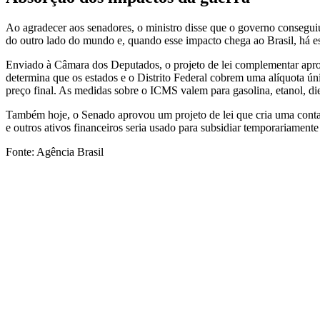
Ao agradecer aos senadores, o ministro disse que o governo consegui
do outro lado do mundo e, quando esse impacto chega ao Brasil, há e
Enviado à Câmara dos Deputados, o projeto de lei complementar aprov
determina que os estados e o Distrito Federal cobrem uma alíquota ún
preço final. As medidas sobre o ICMS valem para gasolina, etanol, die
Também
hoje
, o Senado aprovou um projeto de lei que cria uma cont
e outros ativos financeiros seria usado para subsidiar temporariamente
Fonte: Agência Brasil