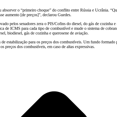
u absorver o “primeiro choque” do conflito entre Rússia e Ucrânia. “
sse aumento [de preços]”, declarou Guedes.
ado pelos senadores zera o PIS/Cofins do diesel, do gás de cozinha e
ica de ICMS para cada tipo de combustível e mude o sistema de cobranç
sel, biodiesel, gás de cozinha e querosene de aviação.
a de estabilização para os preços dos combustíveis. Um fundo formado 
 os preços dos combustíveis, em caso de altas expressivas.