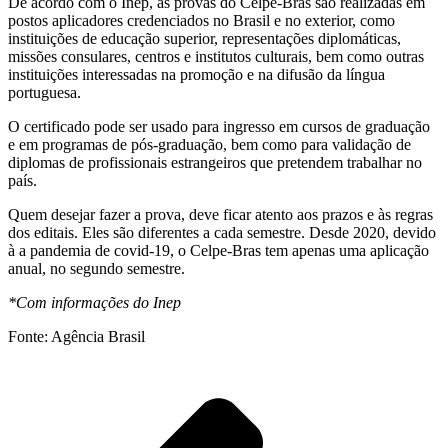
De acordo com o Inep, as provas do Celpe-Bras são realizadas em
postos aplicadores credenciados no Brasil e no exterior, como
instituições de educação superior, representações diplomáticas,
missões consulares, centros e institutos culturais, bem como outras
instituições interessadas na promoção e na difusão da língua
portuguesa.
O certificado pode ser usado para ingresso em cursos de graduação
e em programas de pós-graduação, bem como para validação de
diplomas de profissionais estrangeiros que pretendem trabalhar no
país.
Quem desejar fazer a prova, deve ficar atento aos prazos e às regras
dos editais. Eles são diferentes a cada semestre. Desde 2020, devido
à a pandemia de covid-19, o Celpe-Bras tem apenas uma aplicação
anual, no segundo semestre.
*Com informações do Inep
Fonte: Agência Brasil