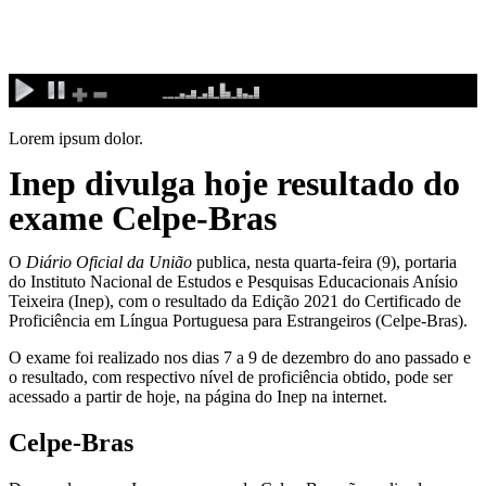
Ir
para
o
conteúdo
Lorem ipsum dolor.
Inep divulga hoje resultado do
exame Celpe-Bras
O
Diário Oficial da União
publica, nesta quarta-feira (9), portaria
do Instituto Nacional de Estudos e Pesquisas Educacionais Anísio
Teixeira (Inep), com o resultado da Edição 2021 do Certificado de
Proficiência em Língua Portuguesa para Estrangeiros (Celpe-Bras).
O exame foi realizado nos dias 7 a 9 de dezembro do ano passado e
o resultado, com respectivo nível de proficiência obtido, pode ser
acessado a partir de hoje, na página do Inep na internet.
Celpe-Bras