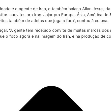
lidade é o agente de Iran, o também baiano Allan Jesus, d
tos convites pro Iran viajar pra Europa, Ásia, América do
vites também de atletas que jogam fora”, contou à coluna.
ar. “A gente tem recebido convite de muitas marcas dos s
e o foco agora é na imagem do Iran, e na produção de con