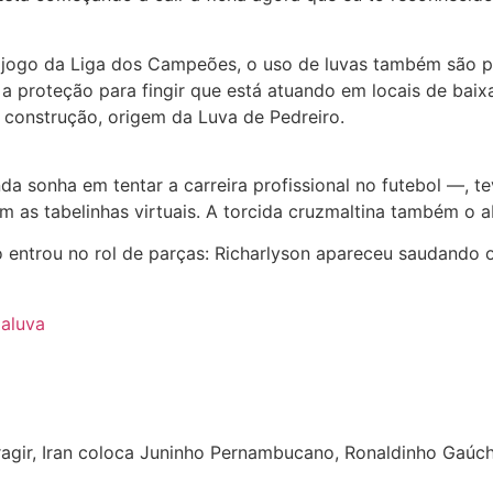
jogo da Liga dos Campeões, o uso de luvas também são pa
 a proteção para fingir que está atuando em locais de bai
de construção, origem da Luva de Pedreiro.
 sonha em tentar a carreira profissional no futebol —, t
am as tabelinhas virtuais. A torcida cruzmaltina também o 
entrou no rol de parças: Richarlyson apareceu saudando o 
aluva
eragir, Iran coloca Juninho Pernambucano, Ronaldinho Gaúch