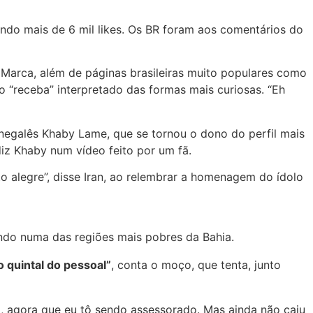
do mais de 6 mil likes. Os BR foram aos comentários do
Marca, além de páginas brasileiras muito populares como
 “receba” interpretado das formas mais curiosas. “Eh
negalês Khaby Lame, que se tornou o dono do perfil mais
iz Khaby num vídeo feito por um fã.
to alegre”, disse Iran, ao relembrar a homenagem do ídolo
endo numa das regiões mais pobres da Bahia.
 quintal do pessoal”
, conta o moço, que tenta, junto
o, agora que eu tô sendo assessorado. Mas ainda não caiu