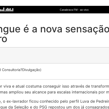
ingue é a nova sensaçã
ro
J Consultoria?Divulgação)
 viva e atual costuma conseguir isso através de transfor
 mas ampliou seu alcance para escalas internacionais por m
, o ex-lavrador ficou conhecido pelo perfil Luva de Pedrei
que da Seleção e do PSG repostou um dos já consagrados t