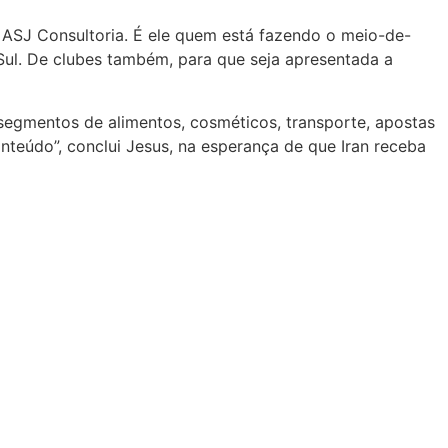
a ASJ Consultoria. É ele quem está fazendo o meio-de-
 Sul. De clubes também, para que seja apresentada a
egmentos de alimentos, cosméticos, transporte, apostas
teúdo”, conclui Jesus, na esperança de que Iran receba