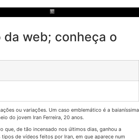
o da web; conheça o
mações ou variações. Um caso emblemático é a baianíssima
eio do jovem Iran Ferreira, 20 anos.
ro que, de tão incensado nos últimos dias, ganhou a
ipos de vídeos feitos por Iran, em que aparece num