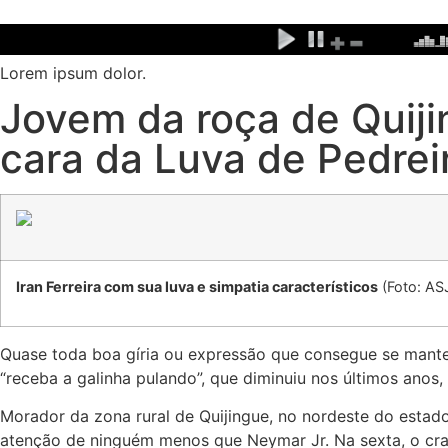
Ir
para
o
Lorem ipsum dolor.
conteúdo
Jovem da roça de Quij
cara da Luva de Pedrei
Iran Ferreira com sua luva e simpatia característicos
(Foto: AS
Quase toda boa gíria ou expressão que consegue se manter
“receba a galinha pulando”, que diminuiu nos últimos anos,
Morador da zona rural de Quijingue, no nordeste do estado
atenção de ninguém menos que Neymar Jr. Na sexta, o cra