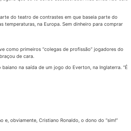
rte do teatro de contrastes em que baseia parte do
xas temperaturas, na Europa. Sem dinheiro para comprar
eve como primeiros “colegas de profissão” jogadores do
abraçou de cara.
baiano na saída de um jogo do Everton, na Inglaterra. “É
o e, obviamente, Cristiano Ronaldo, o dono do “sim!”