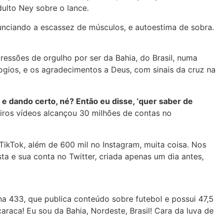
ulto Ney sobre o lance.
ciando a escassez de músculos, e autoestima de sobra.
ressões de orgulho por ser da Bahia, do Brasil, numa
ogios, e os agradecimentos a Deus, com sinais da cruz na
 e dando certo, né? Então eu disse, ‘quer saber de
eiros vídeos alcançou 30 milhões de contas no
ikTok, além de 600 mil no Instagram, muita coisa. Nos
nsta e sua conta no Twitter, criada apenas um dia antes,
a 433, que publica conteúdo sobre futebol e possui 47,5
raca! Eu sou da Bahia, Nordeste, Brasil! Cara da luva de