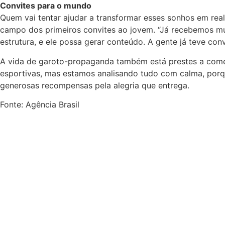
Convites para o mundo
Quem vai tentar ajudar a transformar esses sonhos em rea
campo dos primeiros convites ao jovem. “Já recebemos mui
estrutura, e ele possa gerar conteúdo. A gente já teve con
A vida de garoto-propaganda também está prestes a começ
esportivas, mas estamos analisando tudo com calma, porqu
generosas recompensas pela alegria que entrega.
Fonte: Agência Brasil