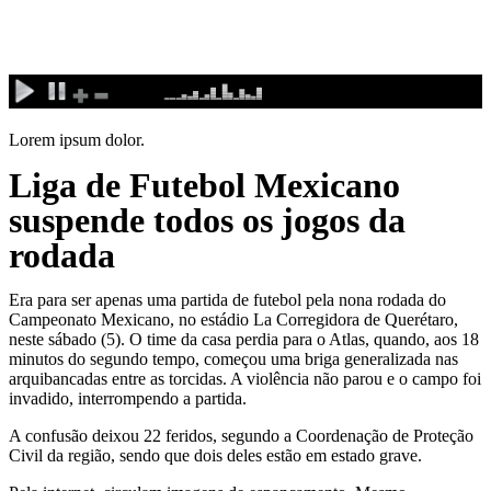
Ir
para
o
conteúdo
Lorem ipsum dolor.
Liga de Futebol Mexicano
suspende todos os jogos da
rodada
Era para ser apenas uma partida de futebol pela nona rodada do
Campeonato Mexicano, no estádio La Corregidora de Querétaro,
neste
sábado
(5). O time da casa perdia para o Atlas, quando, aos 18
minutos do segundo tempo, começou uma briga generalizada nas
arquibancadas entre as torcidas. A violência não parou e o campo foi
invadido, interrompendo a partida.
A confusão deixou 22 feridos, segundo a Coordenação de Proteção
Civil da região, sendo que dois deles estão em estado grave.