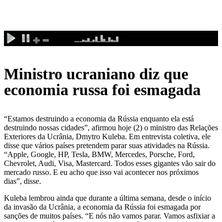
Ministro ucraniano diz que
economia russa foi esmagada
“Estamos destruindo a economia da Rússia enquanto ela está
destruindo nossas cidades”, afirmou hoje (2) o ministro das Relações
Exteriores da Ucrânia, Dmytro Kuleba. Em entrevista coletiva, ele
disse que vários países pretendem parar suas atividades na Rússia.
“Apple, Google, HP, Tesla, BMW, Mercedes, Porsche, Ford,
Chevrolet, Audi, Visa, Mastercard. Todos esses gigantes vão sair do
mercado russo. E eu acho que isso vai acontecer nos próximos
dias”, disse.
Kuleba lembrou ainda que durante a última semana, desde o início
da invasão da Ucrânia, a economia da Rússia foi esmagada por
sanções de muitos países. “E nós não vamos parar. Vamos asfixiar a