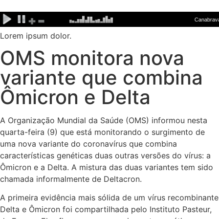
Ir
para
o
Lorem ipsum dolor.
conteúdo
OMS monitora nova
variante que combina
Ômicron e Delta
A Organização Mundial da Saúde (OMS) informou nesta
quarta-feira (9) que está monitorando o surgimento de
uma nova variante do coronavírus que combina
características genéticas duas outras versões do vírus: a
Ômicron e a Delta. A mistura das duas variantes tem sido
chamada informalmente de Deltacron.
A primeira evidência mais sólida de um vírus recombinante
Delta e Ômicron foi compartilhada pelo Instituto Pasteur,