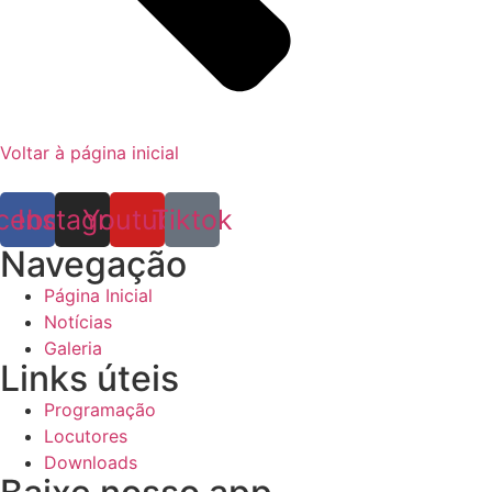
Voltar à página inicial
cebook
Instagram
Youtube
Tiktok
Navegação
Página Inicial
Notícias
Galeria
Links úteis
Programação
Locutores
Downloads