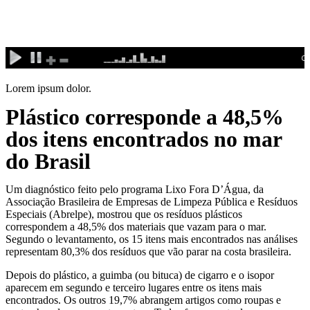
Ir
para
o
conteúdo
Lorem ipsum dolor.
Plástico corresponde a 48,5%
dos itens encontrados no mar
do Brasil
Um diagnóstico feito pelo programa Lixo Fora D’Água, da
Associação Brasileira de Empresas de Limpeza Pública e Resíduos
Especiais (Abrelpe), mostrou que os resíduos plásticos
correspondem a 48,5% dos materiais que vazam para o mar.
Segundo o levantamento, os 15 itens mais encontrados nas análises
representam 80,3% dos resíduos que vão parar na costa brasileira.
Depois do plástico, a guimba (ou bituca) de cigarro e o isopor
aparecem em segundo e terceiro lugares entre os itens mais
encontrados. Os outros 19,7% abrangem artigos como roupas e