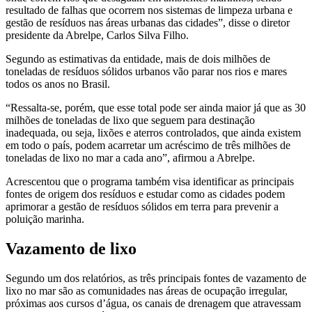
resultado de falhas que ocorrem nos sistemas de limpeza urbana e
gestão de resíduos nas áreas urbanas das cidades”, disse o diretor
presidente da Abrelpe, Carlos Silva Filho.
Segundo as estimativas da entidade, mais de dois milhões de
toneladas de resíduos sólidos urbanos vão parar nos rios e mares
todos os anos no Brasil.
“Ressalta-se, porém, que esse total pode ser ainda maior já que as 30
milhões de toneladas de lixo que seguem para destinação
inadequada, ou seja, lixões e aterros controlados, que ainda existem
em todo o país, podem acarretar um acréscimo de três milhões de
toneladas de lixo no mar a cada ano”, afirmou a Abrelpe.
Acrescentou que o programa também visa identificar as principais
fontes de origem dos resíduos e estudar como as cidades podem
aprimorar a gestão de resíduos sólidos em terra para prevenir a
poluição marinha.
Vazamento de lixo
Segundo um dos relatórios, as três principais fontes de vazamento de
lixo no mar são as comunidades nas áreas de ocupação irregular,
próximas aos cursos d’água, os canais de drenagem que atravessam