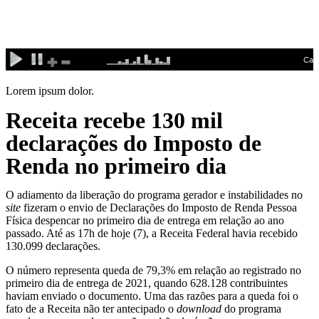
Ir
para
o
conteúdo
Lorem ipsum dolor.
Receita recebe 130 mil
declarações do Imposto de
Renda no primeiro dia
O adiamento da liberação do programa gerador e instabilidades no
site
fizeram o envio de Declarações do Imposto de Renda Pessoa
Física despencar no primeiro dia de entrega em relação ao ano
passado. Até as 17h de hoje (7), a Receita Federal havia recebido
130.099 declarações.
O número representa queda de 79,3% em relação ao registrado no
primeiro dia de entrega de 2021, quando 628.128 contribuintes
haviam enviado o documento. Uma das razões para a queda foi o
fato de a Receita não ter antecipado o
download
do programa