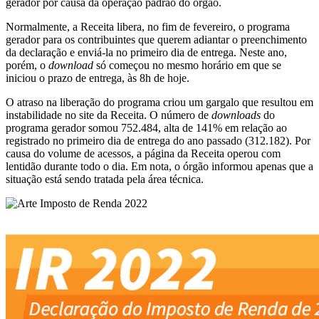
gerador por causa da operação padrão do órgão.
Normalmente, a Receita libera, no fim de fevereiro, o programa
gerador para os contribuintes que querem adiantar o preenchimento
da declaração e enviá-la no primeiro dia de entrega. Neste ano,
porém, o
download
só começou no mesmo horário em que se
iniciou o prazo de entrega, às 8h de hoje.
O atraso na liberação do programa criou um gargalo que resultou em
instabilidade no site da Receita. O número de
downloads
do
programa gerador somou 752.484, alta de 141% em relação ao
registrado no primeiro dia de entrega do ano passado (312.182). Por
causa do volume de acessos, a página da Receita operou com
lentidão durante todo o dia. Em nota, o órgão informou apenas que a
situação está sendo tratada pela área técnica.