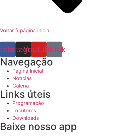
Voltar à página inicial
cebook
Instagram
Youtube
Tiktok
Navegação
Página Inicial
Notícias
Galeria
Links úteis
Programação
Locutores
Downloads
Baixe nosso app