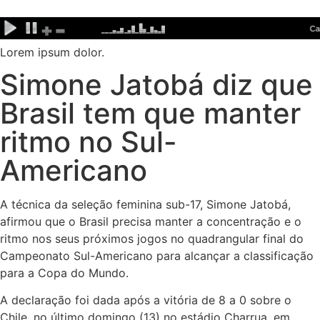
Ir
para
o
Lorem ipsum dolor.
conteúdo
Simone Jatobá diz que
Brasil tem que manter
ritmo no Sul-
Americano
A técnica da seleção feminina sub-17, Simone Jatobá,
afirmou que o Brasil precisa manter a concentração e o
ritmo nos seus próximos jogos no quadrangular final do
Campeonato Sul-Americano para alcançar a classificação
para a Copa do Mundo.
A declaração foi dada após a vitória de 8 a 0 sobre o
Chile, no último domingo (13) no estádio Charrua, em