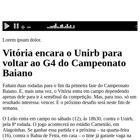
Ir
para
o
conteúdo
Lorem ipsum dolor.
Vitória encara o Unirb para
voltar ao G4 do Campeonato
Baiano
Faltam duas rodadas para o fim da primeira fase do Campeonato
Baiano. E, mais uma vez, o Vitória entra em campo dependendo
apenas dele para ir à semifinal da competição. Mas, para isso, só um
resultado interessa: vencer. E o próximo desafio será neste fim de
semana.
O Leão entra em campo no sábado (12), às 18h30, contra o Unirb,
pela 8ª rodada. O jogo acontecerá no estádio Carneirão, em
Alagoinhas. Se ganhar essa partida e a próxima – na quarta-feira
(16), contra o Bahia de Feira, em casa – o time já garante vaga na