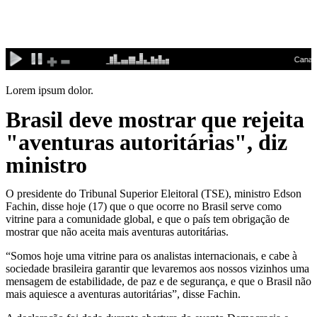
Ir
para
o
conteúdo
Lorem ipsum dolor.
Brasil deve mostrar que rejeita
"aventuras autoritárias", diz
ministro
O presidente do Tribunal Superior Eleitoral (TSE), ministro Edson
Fachin, disse hoje (17) que o que ocorre no Brasil serve como
vitrine para a comunidade global, e que o país tem obrigação de
mostrar que não aceita mais aventuras autoritárias.
“Somos hoje uma vitrine para os analistas internacionais, e cabe à
sociedade brasileira garantir que levaremos aos nossos vizinhos uma
mensagem de estabilidade, de paz e de segurança, e que o Brasil não
mais aquiesce a aventuras autoritárias”, disse Fachin.