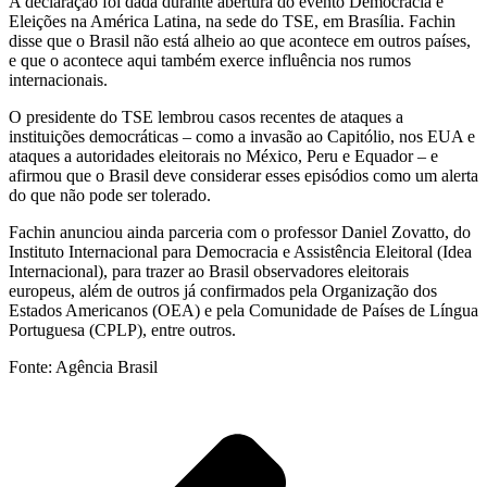
A declaração foi dada durante abertura do evento Democracia e
Eleições na América Latina, na sede do TSE, em Brasília. Fachin
disse que o Brasil não está alheio ao que acontece em outros países,
e que o acontece aqui também exerce influência nos rumos
internacionais.
O presidente do TSE lembrou casos recentes de ataques a
instituições democráticas – como a invasão ao Capitólio, nos EUA e
ataques a autoridades eleitorais no México, Peru e Equador – e
afirmou que o Brasil deve considerar esses episódios como um alerta
do que não pode ser tolerado.
Fachin anunciou ainda parceria com o professor Daniel Zovatto, do
Instituto Internacional para Democracia e Assistência Eleitoral (Idea
Internacional), para trazer ao Brasil observadores eleitorais
europeus, além de outros já confirmados pela Organização dos
Estados Americanos (OEA) e pela Comunidade de Países de Língua
Portuguesa (CPLP), entre outros.
Fonte: Agência Brasil