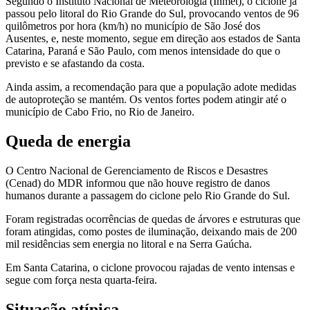
Segundo o Instituto Nacional de Meteorologia (Inmet), o ciclone já
passou pelo litoral do Rio Grande do Sul, provocando ventos de 96
quilômetros por hora (km/h) no município de São José dos
Ausentes, e, neste momento, segue em direção aos estados de Santa
Catarina, Paraná e São Paulo, com menos intensidade do que o
previsto e se afastando da costa.
Ainda assim, a recomendação para que a população adote medidas
de autoproteção se mantém. Os ventos fortes podem atingir até o
município de Cabo Frio, no Rio de Janeiro.
Queda de energia
O Centro Nacional de Gerenciamento de Riscos e Desastres
(Cenad) do MDR informou que não houve registro de danos
humanos durante a passagem do ciclone pelo Rio Grande do Sul.
Foram registradas ocorrências de quedas de árvores e estruturas que
foram atingidas, como postes de iluminação, deixando mais de 200
mil residências sem energia no litoral e na Serra Gaúcha.
Em Santa Catarina, o ciclone provocou rajadas de vento intensas e
segue com força nesta quarta-feira.
Situação atípica