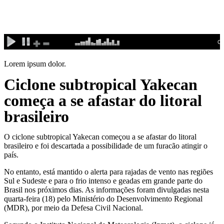
Ir
para
o
conteúdo
Lorem ipsum dolor.
Ciclone subtropical Yakecan
começa a se afastar do litoral
brasileiro
O ciclone subtropical Yakecan começou a se afastar do litoral
brasileiro e foi descartada a possibilidade de um furacão atingir o
país.
No entanto, está mantido o alerta para rajadas de vento nas regiões
Sul e Sudeste e para o frio intenso e geadas em grande parte do
Brasil nos próximos dias. As informações foram divulgadas nesta
quarta-feira (18) pelo Ministério do Desenvolvimento Regional
(MDR), por meio da Defesa Civil Nacional.