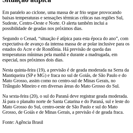
Em paralelo ao ciclone, uma massa de ar frio segue provocando
baixas temperaturas e sensações térmicas críticas nas regiões Sul,
Sudeste, Centro-Oeste e Norte. O alerta também inclui a
possibilidade de geadas nos próximos dias.
Segundo o Cenad, “situação é atípica para esta época do ano”, com
expectativa de avanço da intensa massa de ar polar inclusive para os
estados do Acre e de Rondônia. Há previsão de queda das
temperaturas mínimas pela manhã e durante a madrugada, em
especial, nos próximos dois dias.
Nesta quinta-feira (19), a previsão é de geada moderada na Serra da
Mantiqueira (SP e MG) e fraca no sul de Goiás, de São Paulo e do
Mato Grosso, assim como no centro-sul de Minas Gerais, no
Triângulo Mineiro e em diversas áreas do Mato Grosso do Sul.
Na sexta-feira (20), o sul do Paraná deve registrar geada moderada.
Já para o planalto norte de Santa Catarina e do Paraná, sul e leste do
Mato Grosso do Sul, centro-oeste de São Paulo e sul do Mato
Grosso, de Goiás e de Minas Gerais, a previsão é de geada fraca.
Fonte: Agência Brasil