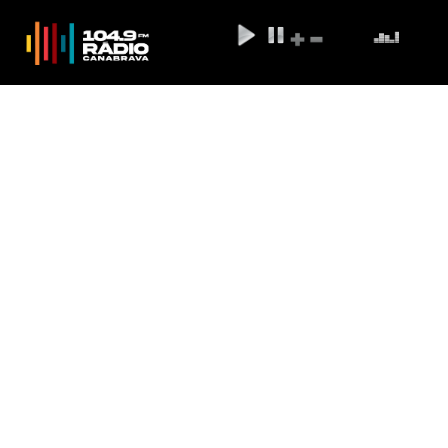
Com Hulk artilheiro, Atlético-MG
vence e se classifica na
Libertadores