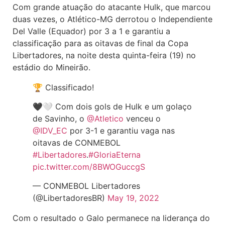
Com grande atuação do atacante Hulk, que marcou
duas vezes, o Atlético-MG derrotou o Independiente
Del Valle (Equador) por 3 a 1 e garantiu a
classificação para as oitavas de final da Copa
Libertadores, na noite desta quinta-feira (19) no
estádio do Mineirão.
🏆 Classificado!
🖤🤍 Com dois gols de Hulk e um golaço
de Savinho, o
@Atletico
venceu o
@IDV_EC
por 3-1 e garantiu vaga nas
oitavas de CONMEBOL
#Libertadores
.
#GloriaEterna
pic.twitter.com/8BWOGuccgS
— CONMEBOL Libertadores
(@LibertadoresBR)
May 19, 2022
Com o resultado o Galo permanece na liderança do