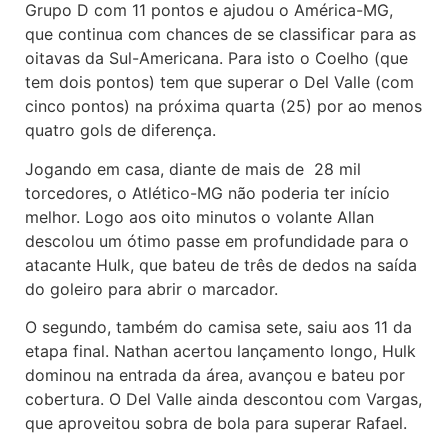
Grupo D com 11 pontos e ajudou o América-MG,
que continua com chances de se classificar para as
oitavas da Sul-Americana. Para isto o Coelho (que
tem dois pontos) tem que superar o Del Valle (com
cinco pontos) na próxima quarta (25) por ao menos
quatro gols de diferença.
Jogando em casa, diante de mais de 28 mil
torcedores, o Atlético-MG não poderia ter início
melhor. Logo aos oito minutos o volante Allan
descolou um ótimo passe em profundidade para o
atacante Hulk, que bateu de três de dedos na saída
do goleiro para abrir o marcador.
O segundo, também do camisa sete, saiu aos 11 da
etapa final. Nathan acertou lançamento longo, Hulk
dominou na entrada da área, avançou e bateu por
cobertura. O Del Valle ainda descontou com Vargas,
que aproveitou sobra de bola para superar Rafael.