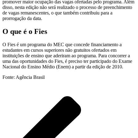
promover maior ocupação das vagas ofertadas pelo programa. Além
disso, nesta edição não será realizado o processo de preenchimento
de vagas remanescentes, o que também contribuiu para a
prorrogação da data.
O que é o Fies
O Fies é um programa do MEC que concede financiamento a
estudantes em cursos superiores não gratuitos ofertados em
instituições de ensino que aderiram ao programa. Para concorrer a
uma das oportunidades do Fies, é preciso ter participado do Exame
Nacional do Ensino Médio (Enem) a partir da edição de 2010.
Fonte: Agência Brasil