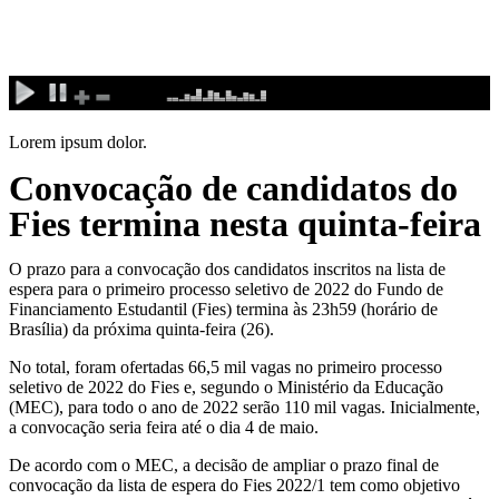
Ir
para
o
conteúdo
Lorem ipsum dolor.
Convocação de candidatos do
Fies termina nesta quinta-feira
O prazo para a convocação dos candidatos inscritos na lista de
espera para o primeiro processo seletivo de 2022 do Fundo de
Financiamento Estudantil (Fies) termina às 23h59 (horário de
Brasília) da próxima quinta-feira (26).
No total, foram ofertadas 66,5 mil vagas no primeiro processo
seletivo de 2022 do Fies e, segundo o Ministério da Educação
(MEC), para todo o ano de 2022 serão 110 mil vagas. Inicialmente,
a convocação seria feira até o dia 4 de maio.
De acordo com o MEC, a decisão de ampliar o prazo final de
convocação da lista de espera do Fies 2022/1 tem como objetivo