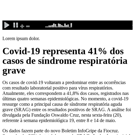
Ir
para
o
conteúdo
Lorem ipsum dolor.
Covid-19 representa 41% dos
casos de síndrome respiratória
grave
Os casos de covid-19 voltaram a predominar entre as ocorrências
com resultado laboratorial positivo para vírus respiratórios.
Atualmente, eles correspondem a 41,8% dos casos, registrados nas
últimas quatro semanas epidemiológicas. No momento, a covid-19
ressurge como a principal causa de síndrome respiratória aguda
grave (SRAG) entre os resultados positivos de SRAG. A análise foi
divulgada pela Fundação Oswaldo Cruz, nesta sexta-feira (20),
referente à semana epidemiológica 19, entre 8 e 14 de maio.
Os dados fazem parte do novo Boletim InfoGripe da Fiocruz.