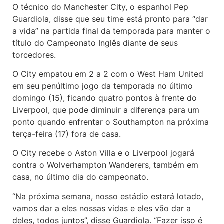
O técnico do Manchester City, o espanhol Pep
Guardiola, disse que seu time está pronto para “dar
a vida” na partida final da temporada para manter o
título do Campeonato Inglês diante de seus
torcedores.
O City empatou em 2 a 2 com o West Ham United
em seu penúltimo jogo da temporada no último
domingo (15), ficando quatro pontos à frente do
Liverpool, que pode diminuir a diferença para um
ponto quando enfrentar o Southampton na próxima
terça-feira (17) fora de casa.
O City recebe o Aston Villa e o Liverpool jogará
contra o Wolverhampton Wanderers, também em
casa, no último dia do campeonato.
“Na próxima semana, nosso estádio estará lotado,
vamos dar a eles nossas vidas e eles vão dar a
deles, todos juntos”, disse Guardiola. “Fazer isso é