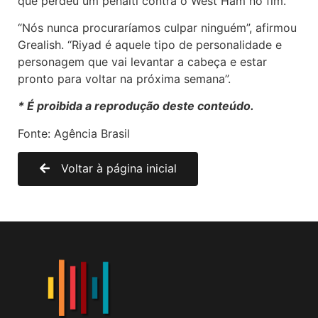
que perdeu um pênalti contra o West Ham no fim.
“Nós nunca procuraríamos culpar ninguém”, afirmou
Grealish. “Riyad é aquele tipo de personalidade e
personagem que vai levantar a cabeça e estar
pronto para voltar na próxima semana”.
* É proibida a reprodução deste conteúdo.
Fonte: Agência Brasil
Voltar à página inicial