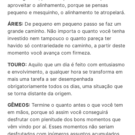
aproveitar o alinhamento, porque se pensas
pequeno e mesquinho, o alinhamento te atropelará.
ÁRIES:
De pequeno em pequeno passo se faz um
grande caminho. Não importa o quanto você tenha
investido nem tampouco o quanto pareça ter
havido só contrariedade no caminho, a partir deste
momento você avança com firmeza.
TOURO:
Aquilo que um dia é feito com entusiasmo
e envolvimento, a qualquer hora se transforma em
mais uma tarefa a ser desempenhada
obrigatoriamente todos os dias, uma situação que
se torna distante da origem.
GÊMEOS:
Termine o quanto antes o que você tem
em mãos, porque só assim você conseguirá
desfrutar com plenitude dos bons momentos que
vêm vindo por aí. Esses momentos não seriam
desfrutados com inúmeros assuntos acumulados.