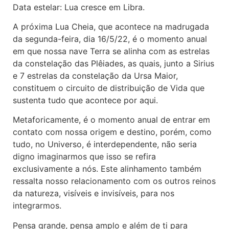
Data estelar: Lua cresce em Libra.
A próxima Lua Cheia, que acontece na madrugada
da segunda-feira, dia 16/5/22, é o momento anual
em que nossa nave Terra se alinha com as estrelas
da constelação das Plêiades, as quais, junto a Sirius
e 7 estrelas da constelação da Ursa Maior,
constituem o circuito de distribuição de Vida que
sustenta tudo que acontece por aqui.
Metaforicamente, é o momento anual de entrar em
contato com nossa origem e destino, porém, como
tudo, no Universo, é interdependente, não seria
digno imaginarmos que isso se refira
exclusivamente a nós. Este alinhamento também
ressalta nosso relacionamento com os outros reinos
da natureza, visíveis e invisíveis, para nos
integrarmos.
Pensa grande, pensa amplo e além de ti para