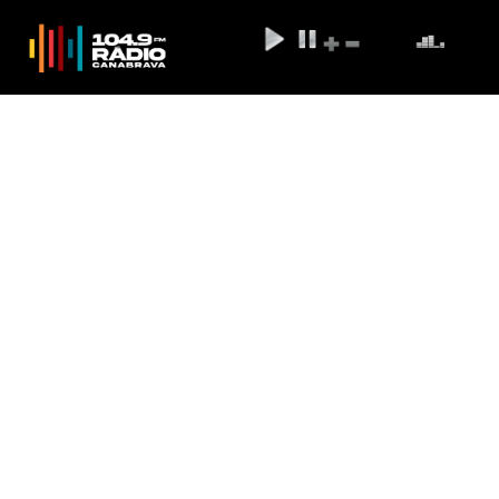
Horóscopo de 12/5: veja
previsões para esta quinta