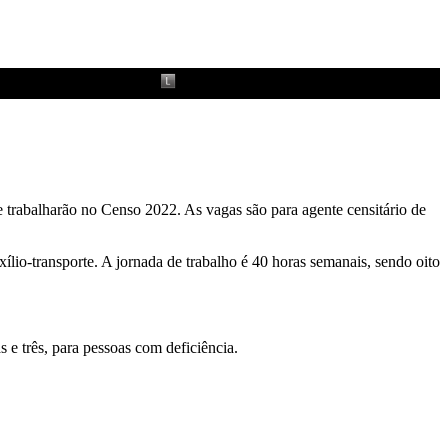
ue trabalharão no Censo 2022. As vagas são para agente censitário de
ílio-transporte. A jornada de trabalho é 40 horas semanais, sendo oito
 e três, para pessoas com deficiência.