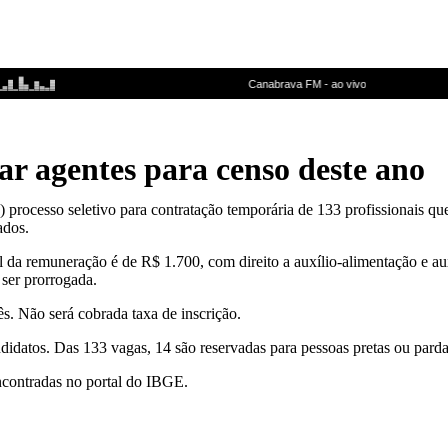
r agentes para censo deste ano
24) processo seletivo para contratação temporária de 133 profissionais q
ados.
l da remuneração é de R$ 1.700, com direito a auxílio-alimentação e aux
 ser prorrogada.
s. Não será cobrada taxa de inscrição.
ndidatos. Das 133 vagas, 14 são reservadas para pessoas pretas ou pardas
ncontradas no portal do IBGE.