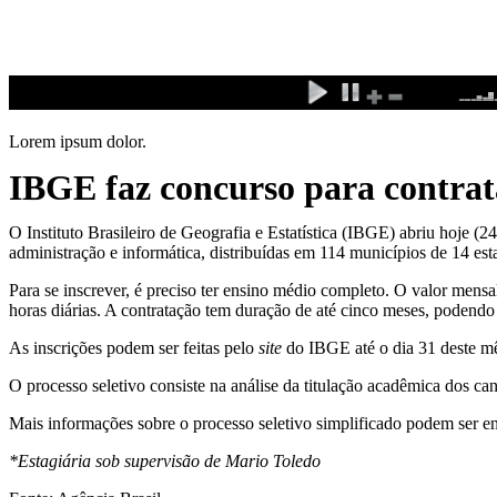
Ir
para
o
conteúdo
Lorem ipsum dolor.
IBGE faz concurso para contrata
O Instituto Brasileiro de Geografia e Estatística (IBGE) abriu hoje (
administração e informática, distribuídas em 114 municípios de 14 est
Para se inscrever, é preciso ter ensino médio completo. O valor mensa
horas diárias. A contratação tem duração de até cinco meses, podendo
As inscrições podem ser feitas pelo
site
do IBGE até o dia 31 deste mê
O processo seletivo consiste na análise da titulação acadêmica dos ca
Mais informações sobre o processo seletivo simplificado podem ser e
*Estagiária sob supervisão de Mario Toledo