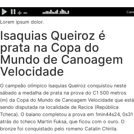
Ir
para
o
Lorem ipsum dolor.
conteúdo
Isaquias Queiroz é
prata na Copa do
Mundo de Canoagem
Velocidade
O campeão olímpico Isaquias Queiroz conquistou neste
sábado a medalha de prata na prova do C1 500 metros
(m) da Copa do Mundo de Canoagem Velocidade que está
sendo disputada na localidade de Racice (República
Tcheca). O baiano completou a prova em 1min44s24, 0s31
atrás do tcheco Martin Fuksa, que ficou com o ouro. O
bronze foi conquistado pelo romeno Catalin Chirila.