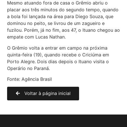
Mesmo atuando fora de casa o Grêmio abriu o
placar aos três minutos do segundo tempo, quando
a bola foi lançada na área para Diego Souza, que
dominou no peito, se livrou de um zagueiro e
fuzilou. Porém, já no fim, aos 47, o Ituano chegou ao
empate com Lucas Nathan.
O Grêmio volta a entrar em campo na próxima
quinta-feira (19), quando recebe o Criciúma em
Porto Alegre. Dois dias depois o Ituano visita o
Operário no Paraná.
Fonte: Agência Brasil
Voltar à página inicial