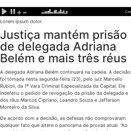
Ir
para
o
Lorem ipsum dolor.
conteúdo
Justiça mantém prisão
de delegada Adriana
Belém e mais três réus
A delegada Adriana Belém continuará na cadeia. A decisão
foi tomada nesta segunda-feira (23), pelo juiz Marcello
Rubioli, da 1ª Vara Criminal Especializada da Capital. Ele
indeferiu o pedido de revogação da prisão da delegada e
dos réus Marcos Cipriano, Leandro Souza e Jefferson
Monteiro da Silva.
De acordo com a decisão, as defesas não comprovaram
qualquer fato que altere o panorama de provas atual. “Ao