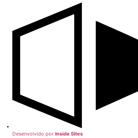
Desenvolvido por
Inside Sites