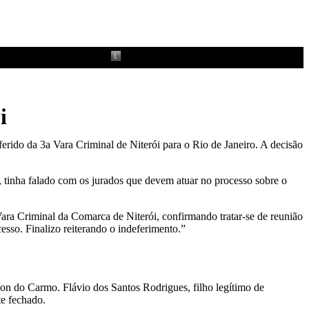
i
ferido da 3a Vara Criminal de Niterói para o Rio de Janeiro. A decisão
ói, tinha falado com os jurados que devem atuar no processo sobre o
Vara Criminal da Comarca de Niterói, confirmando tratar-se de reunião
esso. Finalizo reiterando o indeferimento.”
son do Carmo. Flávio dos Santos Rodrigues, filho legítimo de
te fechado.