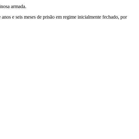
minosa armada.
e anos e seis meses de prisão em regime inicialmente fechado, por