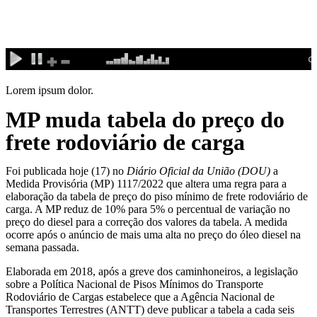
Ir
para
o
conteúdo
Lorem ipsum dolor.
MP muda tabela do preço do
frete rodoviário de carga
Foi publicada hoje (17) no
Diário Oficial da União (DOU)
a
Medida Provisória (MP) 1117/2022 que altera uma regra para a
elaboração da tabela de preço do piso mínimo de frete rodoviário de
carga. A MP reduz de 10% para 5% o percentual de variação no
preço do diesel para a correção dos valores da tabela. A medida
ocorre após o anúncio de mais uma alta no preço do óleo diesel na
semana passada.
Elaborada em 2018, após a greve dos caminhoneiros, a legislação
sobre a Política Nacional de Pisos Mínimos do Transporte
Rodoviário de Cargas estabelece que a Agência Nacional de
Transportes Terrestres (ANTT) deve publicar a tabela a cada seis