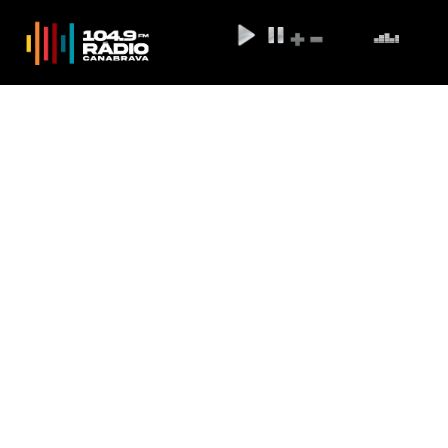
Município de Angélica
elegerá prefeito e vice-prefeito
neste domingo