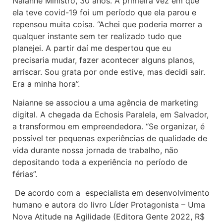
Naianne Ministro, 30 anos. A primeira vez em que
ela teve covid-19 foi um período que ela parou e
repensou muita coisa. “Achei que poderia morrer a
qualquer instante sem ter realizado tudo que
planejei. A partir daí me despertou que eu
precisaria mudar, fazer acontecer alguns planos,
arriscar. Sou grata por onde estive, mas decidi sair.
Era a minha hora”.
Naianne se associou a uma agência de marketing
digital. A chegada da Echosis Paralela, em Salvador,
a transformou em empreendedora. “Se organizar, é
possível ter pequenas experiências de qualidade de
vida durante nossa jornada de trabalho, não
depositando toda a experiência no período de
férias”.
De acordo com a especialista em desenvolvimento
humano e autora do livro Líder Protagonista – Uma
Nova Atitude na Agilidade (Editora Gente 2022, R$