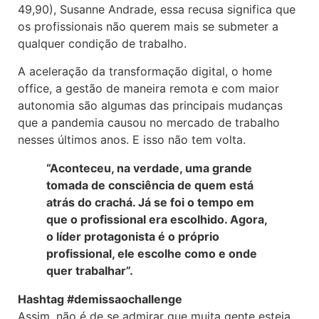
49,90), Susanne Andrade, essa recusa significa que
os profissionais não querem mais se submeter a
qualquer condição de trabalho.
A aceleração da transformação digital, o home
office, a gestão de maneira remota e com maior
autonomia são algumas das principais mudanças
que a pandemia causou no mercado de trabalho
nesses últimos anos. E isso não tem volta.
“Aconteceu, na verdade, uma grande
tomada de consciência de quem está
atrás do crachá. Já se foi o tempo em
que o profissional era escolhido. Agora,
o líder protagonista é o próprio
profissional, ele escolhe como e onde
quer trabalhar”.
Hashtag #demissaochallenge
Assim, não é de se admirar que muita gente esteja