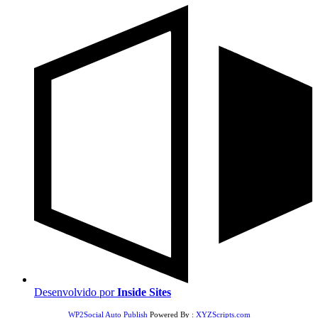
Desenvolvido por
Inside Sites
WP2Social Auto Publish
Powered By :
XYZScripts.com