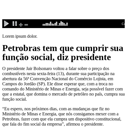
Ir
para
o
conteúdo
Lorem ipsum dolor.
Petrobras tem que cumprir sua
função social, diz presidente
O presidente Jair Bolsonaro voltou a falar sobre o preço dos
combustíveis nesta sexta-feira (13), durante sua participação na
abertura da 56ª Convenção Nacional do Comércio Lojista, em
Campos do Jordão (SP). Ele disse esperar que, com a troca no
comando do Ministério de Minas e Energia, seja possível fazer com
que a estatal, que domina o mercado de petróleo no país, cumpra sua
função social.
“Eu espero, nos próximos dias, com as mudanças que fiz no
Ministério de Minas e Energia, que nós consigamos mexer com a
Petrobras, fazer com que ela cumpra um dispositivo constitucional,
que fala do fim social da empresa”, afirmou o presidente.