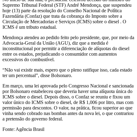
Supremo Tribunal Federal (STF) André Mendonça, que suspendeu
hoje (13) parte da resolução do Conselho Nacional de Política
Fazendária (Confaz) que trata da cobrança do Imposto sobre a
Circulação de Mercadorias e Serviços (ICMS) sobre o diesel . O
ICMS é um tributo estadual.
Mendonça atendeu ao pedido feito pelo presidente, que, por meio da
Advocacia-Geral da União (AGU), diz que a medida é
inconstitucional por permitir a diferenciação de alíquotas do diesel
entre os estados, prejudicando o consumidor com aumentos
excessivos do combustível.
“Não vai existir mais, espero que o pleno ratifique isso, cada estado
ter um percentual”, disse Bolsonaro.
Em março, uma lei aprovada pelo Congresso Nacional e sancionada
por Bolsonaro estabeleceu que deveria haver uma alíquota única do
ICMS sobre o diesel. Depois disso, o Confaz se reuniu e fixou um
valor único do ICMS sobre o diesel, de R$ 1,006 por litro, mas com
permissão para descontos. O valor, na prática, ficou superior ao que
vinha sendo cobrado nas bombas antes da nova lei, o que contrariou
a pretensão do governo federal.
Fonte: Agência Brasil