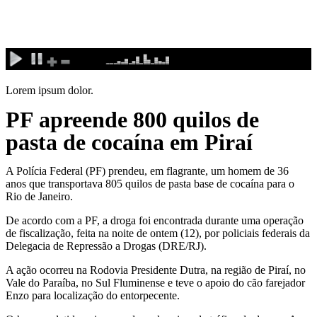
Ir
para
o
conteúdo
Lorem ipsum dolor.
PF apreende 800 quilos de
pasta de cocaína em Piraí
A Polícia Federal (PF) prendeu, em flagrante, um homem de 36
anos que transportava 805 quilos de pasta base de cocaína para o
Rio de Janeiro.
De acordo com a PF, a droga foi encontrada durante uma operação
de fiscalização, feita na noite de ontem (12), por policiais federais da
Delegacia de Repressão a Drogas (DRE/RJ).
A ação ocorreu na Rodovia Presidente Dutra, na região de Piraí, no
Vale do Paraíba, no Sul Fluminense e teve o apoio do cão farejador
Enzo para localização do entorpecente.