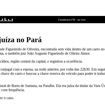
 juíza no Pará
rade Figueiredo de Oliveira, encontrada sem vida dentro de um carro n
tima, o também juiz João Augusto Figueiredo de Olieira Júnior.
dios, região central da capital, e registrou a ocorrência.
 conjugal com a esposa, na noite anterior, por volta das 22h30. Em segui
 chave do carro e buscou a chave reserva do veículo para poder ir traba
ral de Barra de Santana, na Paraíba. Ela era juíza da titular da Vara Ú
se com frequência.
re o caso.