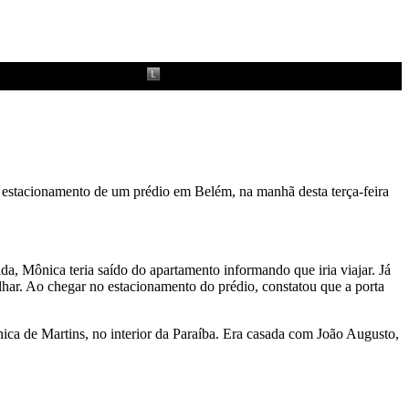
o estacionamento de um prédio em Belém, na manhã desta terça-feira
da, Mônica teria saído do apartamento informando que iria viajar. Já
lhar. Ao chegar no estacionamento do prédio, constatou que a porta
nica de Martins, no interior da Paraíba. Era casada com João Augusto,