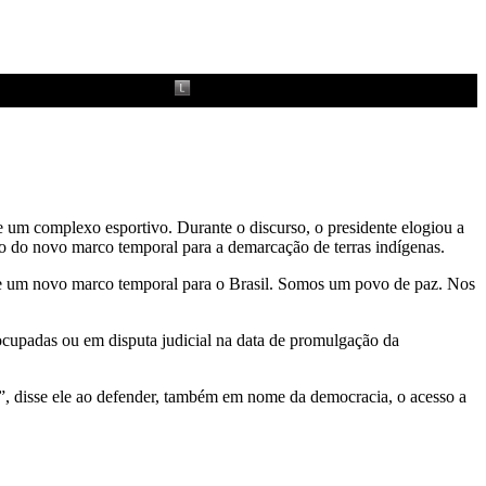
e um complexo esportivo. Durante o discurso, o presidente elogiou a
ão do novo marco temporal para a demarcação de terras indígenas.
de um novo marco temporal para o Brasil. Somos um povo de paz. Nos
ocupadas ou em disputa judicial na data de promulgação da
a”, disse ele ao defender, também em nome da democracia, o acesso a