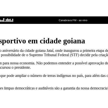
sportivo em cidade goiana
 aniversário da cidade goiana Jataí, onde inaugurou a primeira etapa d
 possibilidade de o Supremo Tribunal Federal (STF) decidir pela criaç
tam para nossa economia. Não podemos entender a possível aprovação 
cursou o presidente.
ue pode ampliar o número de terras indígenas no país, para além das 
es limpas democráticas e auditáveis são a garantia da nossa democraci