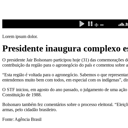
Ir
para
o
conteúdo
Lorem ipsum dolor.
Presidente inaugura complexo e
O presidente Jair Bolsonaro participou hoje (31) das comemorações do
contribuição da região para o agronegócio do país e comentou sobre a
“Esta região é voltada para o agronegócio. Sabemos o que represen
entendemos muito bem com todos, em especial com os indígenas”, dis
O STF iniciou, em agosto do ano passado, o julgamento de uma ação q
Constituição de 1988.
Bolsonaro também fez comentários sobre o processo eleitoral. “Eleiçõ
armas, pelo cidadão brasileiro.
Fonte: Agência Brasil