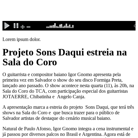
Ir
para
o
conteúdo
Lorem ipsum dolor.
Projeto Sons Daqui estreia na
Sala do Coro
O guitarrista e compositor baiano Igor Gnomo apresenta pela
primeira vez em Salvador o show do seu disco Formiga Preta,
lançado ano passado. O show acontece nesta quarta (11), às 20h, na
Sala do Coro do TCA, com participação especial dos guitarristas
JOTAERRE, Chibatinha e Angelo Canja.
A apresentação marca a estreia do projeto Sons Daqui, que terá três
shows na Sala do Coro e que busca trazer para o público de
Salvador artistas de destaque do cenário musical baiano.
Natural de Paulo Afonso, Igor Gnomo integra a cena instrumental e
já passou por diversos palcos no Brasil e Argentina. Agora está de