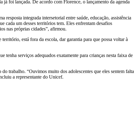
a já foi lançada. De acordo com Florence, o lançamento da agenda
 resposta integrada intersetorial entre saúde, educação, assistência
ue cada um desses territórios tem. Eles enfrentam desafios
ios nas próprias cidades”, afirmou.
erritório, está fora da escola, dar garantia para que possa voltar à
que tenha serviços adequados exatamente para crianças nesta faixa de
do do trabalho. “Ouvimos muito dos adolescentes que eles sentem falta
cluiu a representante do Unicef.