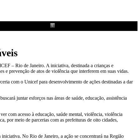
áveis
EF – Rio de Janeiro. A iniciativa, destinada a crianças e
des e prevenção de atos de violência que interferem em suas vidas.
arceria com o Unicef para desenvolvimento de ações destinadas a dar
buscará juntar esforços nas áreas de saúde, educação, assistência
 ver com acesso à educação, saúde mental, violência, violência
a, por meio de parcerias com as prefeituras de oito cidades,
iniciativa. No Rio de Janeiro, a ação se concentrará na Região