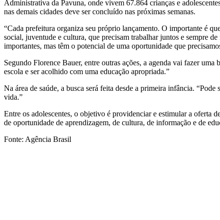
Administrativa da Pavuna, onde vivem 67.864 crianças e adolescente
nas demais cidades deve ser concluído nas próximas semanas.
“Cada prefeitura organiza seu próprio lançamento. O importante é que 
social, juventude e cultura, que precisam trabalhar juntos e sempre d
importantes, mas têm o potencial de uma oportunidade que precisamos a
Segundo Florence Bauer, entre outras ações, a agenda vai fazer uma busc
escola e ser acolhido com uma educação apropriada.”
Na área de saúde, a busca será feita desde a primeira infância. “Pode
vida.”
Entre os adolescentes, o objetivo é providenciar e estimular a oferta
de oportunidade de aprendizagem, de cultura, de informação e de edu
Fonte: Agência Brasil