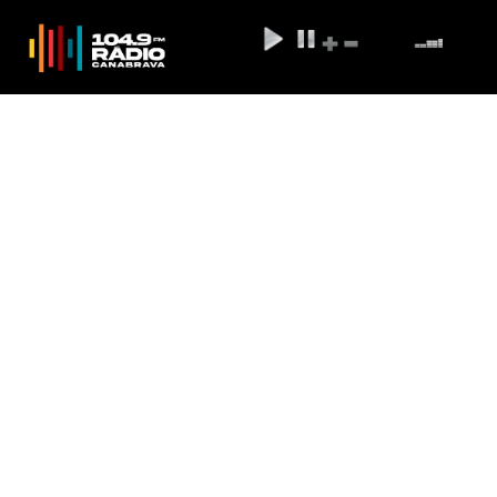
Rio ganha Observatório de
Gestão Integrada de Resíduos
Sólidos