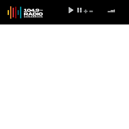
Senacon pede esclarecimento à
Apple sobre segurança de fones
de ouvido