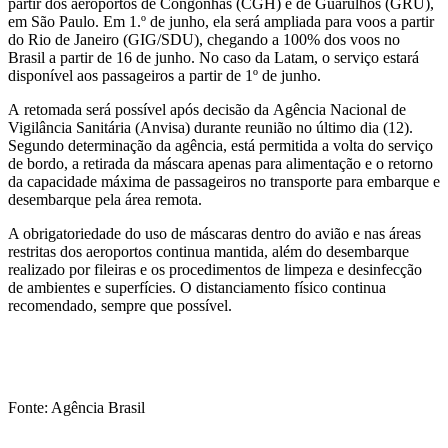
partir dos aeroportos de Congonhas (CGH) e de Guarulhos (GRU),
em São Paulo. Em 1.º de junho, ela será ampliada para voos a partir
do Rio de Janeiro (GIG/SDU), chegando a 100% dos voos no
Brasil a partir de 16 de junho. No caso da Latam, o serviço estará
disponível aos passageiros a partir de 1º de junho.
A retomada será possível após decisão da Agência Nacional de
Vigilância Sanitária (Anvisa) durante reunião no último dia (12).
Segundo determinação da agência, está permitida a volta do serviço
de bordo, a retirada da máscara apenas para alimentação e o retorno
da capacidade máxima de passageiros no transporte para embarque e
desembarque pela área remota.
A obrigatoriedade do uso de máscaras dentro do avião e nas áreas
restritas dos aeroportos continua mantida, além do desembarque
realizado por fileiras e os procedimentos de limpeza e desinfecção
de ambientes e superfícies. O distanciamento físico continua
recomendado, sempre que possível.
Fonte: Agência Brasil