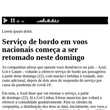
Ir
para
o
conteúdo
Lorem ipsum dolor.
Serviço de bordo em voos
nacionais começa a ser
retomado neste domingo
As companhias aéreas que operam voos domésticos no país – Azul,
Gol e Latam – voltarão a oferecer serviço de bordo aos passageiros
a partir deste domingo (22), com snacks e bebidas à vontade, sem
custo adicional, depois de dois anos de suspensão do serviço por
causa da pandemia de covid-19.
Em nota, a Azul disse que vai retomar o serviço, a partir
de domingo (22), Já a Gol Linhas Aéreas anunciou que voltará a
oferecer a comodidade gradativamente. Para os clientes da
companhia, a distribuição dos itens se dará, inicialmente, nos voos a