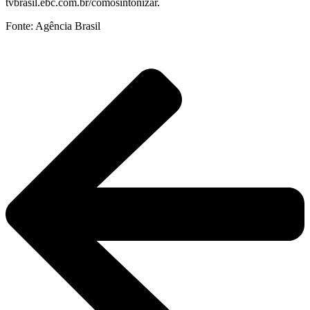
tvbrasil.ebc.com.br/comosintonizar.
Fonte: Agência Brasil