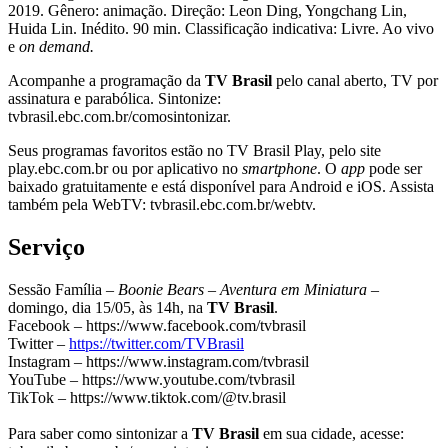
2019. Gênero: animação. Direção: Leon Ding, Yongchang Lin,
Huida Lin. Inédito. 90 min. Classificação indicativa: Livre. Ao vivo
e
on demand.
Acompanhe a programação da
TV Brasil
pelo canal aberto, TV por
assinatura e parabólica. Sintonize:
tvbrasil.ebc.com.br/comosintonizar.
Seus programas favoritos estão no TV Brasil Play, pelo site
play.ebc.com.br ou por aplicativo no
smartphone
. O
app
pode ser
baixado gratuitamente e está disponível para Android e iOS. Assista
também pela WebTV: tvbrasil.ebc.com.br/webtv.
Serviço
Sessão Família –
Boonie Bears – Aventura em Miniatura
–
domingo, dia 15/05, às 14h, na
TV Brasil
.
Facebook – https://www.facebook.com/tvbrasil
Twitter –
https://twitter.com/TVBrasil
Instagram – https://www.instagram.com/tvbrasil
YouTube – https://www.youtube.com/tvbrasil
TikTok – https://www.tiktok.com/@tv.brasil
Para saber como sintonizar a
TV Brasil
em sua cidade, acesse: