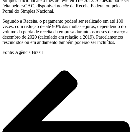
Simples Nacional até o mês de fevereiro de 2022. A adesão pode ser
feita pelo e-CAC, disponível no
site
da Receita Federal ou pelo
Portal do Simples Nacional.
Segundo a Receita, o pagamento poderá ser realizado em até 180
vezes, com redução de até 90% das multas e juros, dependendo do
volume da perda de receita da empresa durante os meses de março a
dezembro de 2020 (calculado em relação a 2019). Parcelamentos
rescindidos ou em andamento também poderão ser incluídos.
Fonte: Agência Brasil