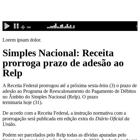
Ir
para
o
conteúdo
Lorem ipsum dolor.
Simples Nacional: Receita
prorroga prazo de adesão ao
Relp
A Receita Federal prorrogou até a próxima sexta-feira (3) o prazo de
adesão ao Programa de Reescalonamento do Pagamento de Débitos
no Âmbito do Simples Nacional (Relp). O prazo
terminaria hoje (31).
De acordo com a Receita Federal, a instrução normativa com a
prorrogação será publicada em edição extra do
Diário Oficial da
União
.
Podem ser parcelados pelo Relp todas as dívidas apuradas pelo