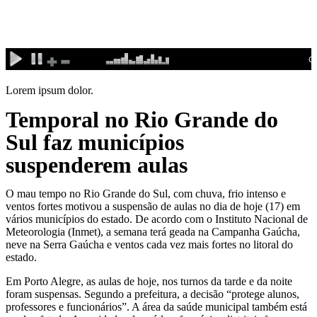
Ir
para
o
conteúdo
Lorem ipsum dolor.
Temporal no Rio Grande do
Sul faz municípios
suspenderem aulas
O mau tempo no Rio Grande do Sul, com chuva, frio intenso e
ventos fortes motivou a suspensão de aulas no dia de hoje (17) em
vários municípios do estado. De acordo com o Instituto Nacional de
Meteorologia (Inmet), a semana terá geada na Campanha Gaúcha,
neve na Serra Gaúcha e ventos cada vez mais fortes no litoral do
estado.
Em Porto Alegre, as aulas de hoje, nos turnos da tarde e da noite
foram suspensas. Segundo a prefeitura, a decisão “protege alunos,
professores e funcionários”. A área da saúde municipal também está