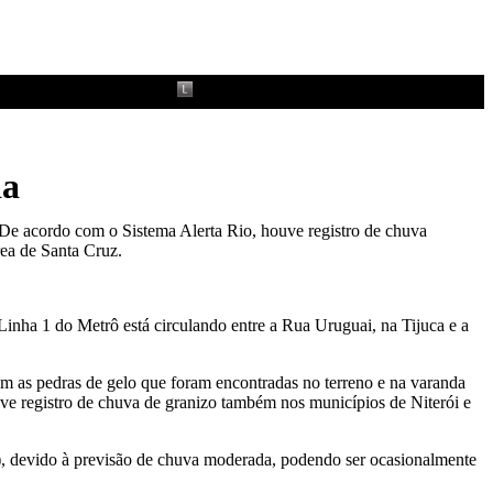
da
o. De acordo com o Sistema Alerta Rio, houve registro de chuva
rea de Santa Cruz.
 Linha 1 do Metrô está circulando entre a Rua Uruguai, na Tijuca e a
ram as pedras de gelo que foram encontradas no terreno e na varanda
uve registro de chuva de granizo também nos municípios de Niterói e
6), devido à previsão de chuva moderada, podendo ser ocasionalmente