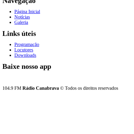
Navegação
Página Inicial
Notícias
Galeria
Links úteis
Programação
Locutores
Downloads
Baixe nosso app
104.9 FM
Rádio Canabrava
© Todos os direitos reservados