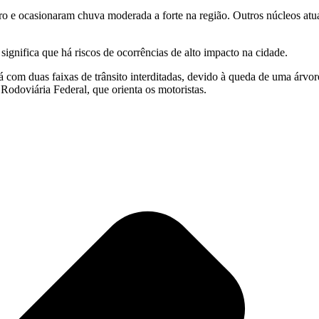
o e ocasionaram chuva moderada a forte na região. Outros núcleos atuam
ignifica que há riscos de ocorrências de alto impacto na cidade.
 com duas faixas de trânsito interditadas, devido à queda de uma árvor
 Rodoviária Federal, que orienta os motoristas.