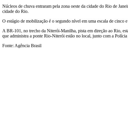
Núcleos de chuva entraram pela zona oeste da cidade do Rio de Janeir
cidade do Rio.
O estágio de mobilização é o segundo nível em uma escala de cinco e s
A BR-101, no trecho da Niterói-Manilha, pista em direção ao Rio, está
que administra a ponte Rio-Niterói estão no local, junto com a Polícia
Fonte: Agência Brasil