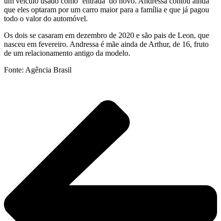
um veículo usado como ‘entrada’ do novo. Andressa contou ainda
que eles optaram por um carro maior para a família e que já pagou
todo o valor do automóvel.
Os dois se casaram em dezembro de 2020 e são pais de Leon, que
nasceu em fevereiro. Andressa é mãe ainda de Arthur, de 16, fruto
de um relacionamento antigo da modelo.
Fonte: Agência Brasil