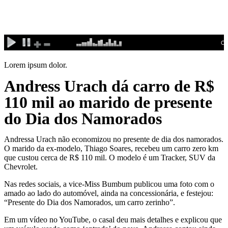
Ir
para
o
conteúdo
Lorem ipsum dolor.
Andress Urach dá carro de R$
110 mil ao marido de presente
do Dia dos Namorados
Andressa Urach não economizou no presente de dia dos namorados.
O marido da ex-modelo, Thiago Soares, recebeu um carro zero km
que custou cerca de R$ 110 mil. O modelo é um Tracker, SUV da
Chevrolet.
Nas redes sociais, a vice-Miss Bumbum publicou uma foto com o
amado ao lado do automóvel, ainda na concessionária, e festejou:
“Presente do Dia dos Namorados, um carro zerinho”.
Em um vídeo no YouTube, o casal deu mais detalhes e explicou que