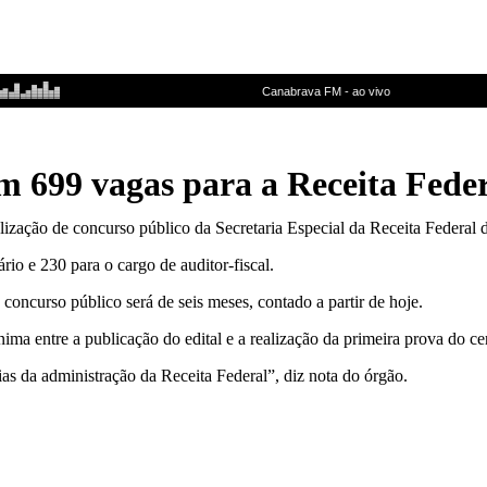
m 699 vagas para a Receita Fede
alização de concurso público da Secretaria Especial da Receita Federal 
ário e 230 para o cargo de auditor-fiscal.
 concurso público será de seis meses, contado a partir de hoje.
ima entre a publicação do edital e a realização da primeira prova do ce
ias da administração da Receita Federal”, diz nota do órgão.