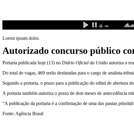
Ir
para
o
conteúdo
Lorem ipsum dolor.
Autorizado concurso público co
Portaria publicada hoje (13) no
Diário Oficial da União
autoriza a re
Do total de vagas, 469 serão destinadas para o cargo de analista-tribut
Segundo a portaria, o prazo para a publicação do edital de abertura do
A portaria também autoriza o prazo de dois meses de antecedência mín
“A publicação da portaria é a confirmação de uma das pautas prioritár
Fonte: Agência Brasil