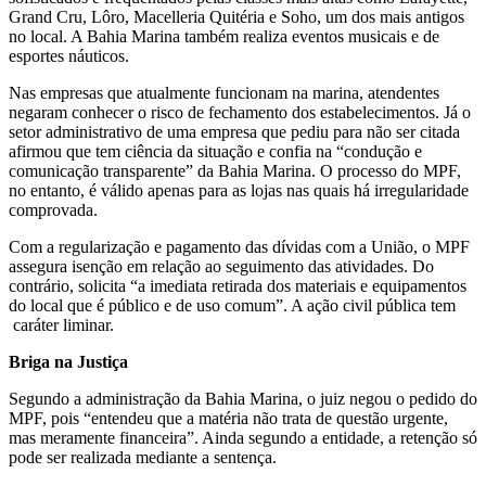
Grand Cru, Lôro, Macelleria Quitéria e Soho, um dos mais antigos
no local. A Bahia Marina também realiza eventos musicais e de
esportes náuticos.
Nas empresas que atualmente funcionam na marina, atendentes
negaram conhecer o risco de fechamento dos estabelecimentos. Já o
setor administrativo de uma empresa que pediu para não ser citada
afirmou que tem ciência da situação e confia na “condução e
comunicação transparente” da Bahia Marina. O processo do MPF,
no entanto, é válido apenas para as lojas nas quais há irregularidade
comprovada.
Com a regularização e pagamento das dívidas com a União, o MPF
assegura isenção em relação ao seguimento das atividades. Do
contrário, solicita “a imediata retirada dos materiais e equipamentos
do local que é público e de uso comum”. A ação civil pública tem
caráter liminar.
Briga na Justiça
Segundo a administração da Bahia Marina, o juiz negou o pedido do
MPF, pois “entendeu que a matéria não trata de questão urgente,
mas meramente financeira”. Ainda segundo a entidade, a retenção só
pode ser realizada mediante a sentença.