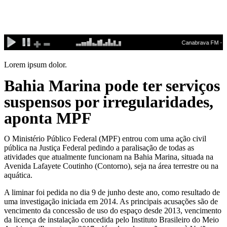
Ir
para
o
conteúdo
Lorem ipsum dolor.
Bahia Marina pode ter serviços
suspensos por irregularidades,
aponta MPF
O Ministério Público Federal (MPF) entrou com uma ação civil
pública na Justiça Federal pedindo a paralisação de todas as
atividades que atualmente funcionam na Bahia Marina, situada na
Avenida Lafayete Coutinho (Contorno), seja na área terrestre ou na
aquática.
A liminar foi pedida no dia 9 de junho deste ano, como resultado de
uma investigação iniciada em 2014. As principais acusações são de
vencimento da concessão de uso do espaço desde 2013, vencimento
da licença de instalação concedida pelo Instituto Brasileiro do Meio