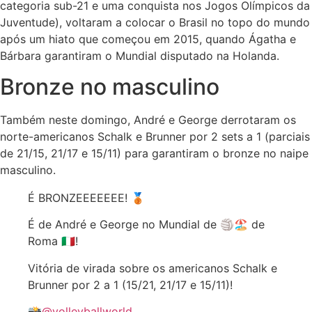
categoria sub-21 e uma conquista nos Jogos Olímpicos da
Juventude), voltaram a colocar o Brasil no topo do mundo
após um hiato que começou em 2015, quando Ágatha e
Bárbara garantiram o Mundial disputado na Holanda.
Bronze no masculino
Também neste domingo, André e George derrotaram os
norte-americanos Schalk e Brunner por 2 sets a 1 (parciais
de 21/15, 21/17 e 15/11) para garantiram o bronze no naipe
masculino.
É BRONZEEEEEEE! 🥉
É de André e George no Mundial de 🏐🏖️ de
Roma 🇮🇹!
Vitória de virada sobre os americanos Schalk e
Brunner por 2 a 1 (15/21, 21/17 e 15/11)!
📸
@volleyballworld