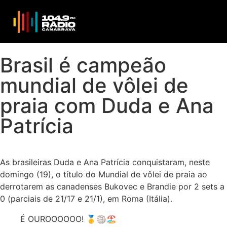
Brasil é campeão
mundial de vôlei de
praia com Duda e Ana
Patrícia
As brasileiras Duda e Ana Patrícia conquistaram, neste
domingo (19), o título do Mundial de vôlei de praia ao
derrotarem as canadenses Bukovec e Brandie por 2 sets a
0 (parciais de 21/17 e 21/1), em Roma (Itália).
É OUROOOOOO! 🥇🏐🏖️