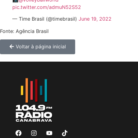
pic.twitter.com/admuN52S52
— Time Brasil (@timebrasil)
June 19, 2022
Fonte: Agência Brasil
Voltar à página inicial