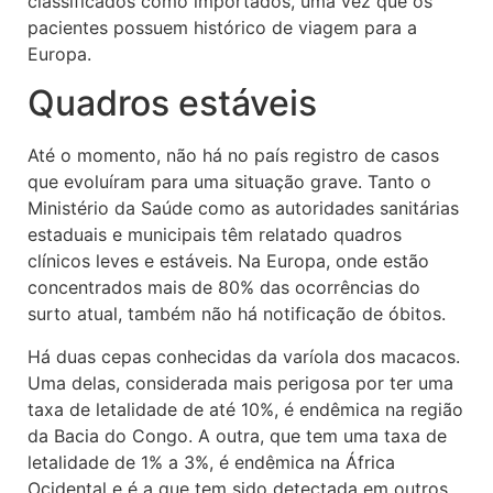
classificados como importados, uma vez que os
pacientes possuem histórico de viagem para a
Europa.
Quadros estáveis
Até o momento, não há no país registro de casos
que evoluíram para uma situação grave. Tanto o
Ministério da Saúde como as autoridades sanitárias
estaduais e municipais têm relatado quadros
clínicos leves e estáveis. Na Europa, onde estão
concentrados mais de 80% das ocorrências do
surto atual, também não há notificação de óbitos.
Há duas cepas conhecidas da varíola dos macacos.
Uma delas, considerada mais perigosa por ter uma
taxa de letalidade de até 10%, é endêmica na região
da Bacia do Congo. A outra, que tem uma taxa de
letalidade de 1% a 3%, é endêmica na África
Ocidental e é a que tem sido detectada em outros