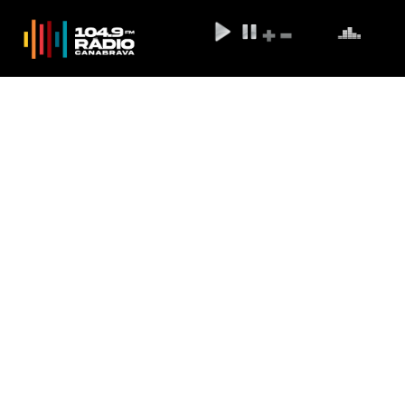
Brasil já registra ao menos 16
casos de varíola dos macacos