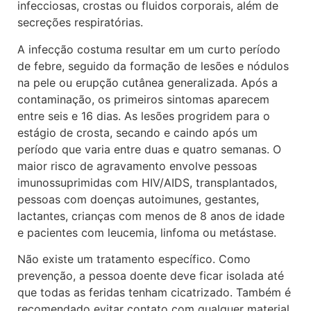
infecciosas, crostas ou fluidos corporais, além de
secreções respiratórias.
A infecção costuma resultar em um curto período
de febre, seguido da formação de lesões e nódulos
na pele ou erupção cutânea generalizada. Após a
contaminação, os primeiros sintomas aparecem
entre seis e 16 dias. As lesões progridem para o
estágio de crosta, secando e caindo após um
período que varia entre duas e quatro semanas. O
maior risco de agravamento envolve pessoas
imunossuprimidas com HIV/AIDS, transplantados,
pessoas com doenças autoimunes, gestantes,
lactantes, crianças com menos de 8 anos de idade
e pacientes com leucemia, linfoma ou metástase.
Não existe um tratamento específico. Como
prevenção, a pessoa doente deve ficar isolada até
que todas as feridas tenham cicatrizado. Também é
recomendado evitar contato com qualquer material