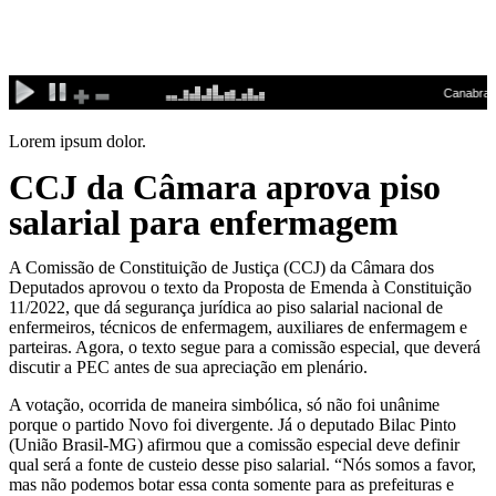
Ir
para
o
conteúdo
Lorem ipsum dolor.
CCJ da Câmara aprova piso
salarial para enfermagem
A Comissão de Constituição de Justiça (CCJ) da Câmara dos
Deputados aprovou o texto da Proposta de Emenda à Constituição
11/2022, que dá segurança jurídica ao piso salarial nacional de
enfermeiros, técnicos de enfermagem, auxiliares de enfermagem e
parteiras. Agora, o texto segue para a comissão especial, que deverá
discutir a PEC antes de sua apreciação em plenário.
A votação, ocorrida de maneira simbólica, só não foi unânime
porque o partido Novo foi divergente. Já o deputado Bilac Pinto
(União Brasil-MG) afirmou que a comissão especial deve definir
qual será a fonte de custeio desse piso salarial. “Nós somos a favor,
mas não podemos botar essa conta somente para as prefeituras e