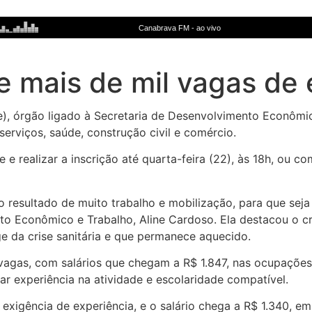
ce mais de mil vagas d
, órgão ligado à Secretaria de Desenvolvimento Econômico
serviços, saúde, construção civil e comércio.
 e realizar a inscrição até quarta-feira (22), às 18h, ou
o resultado de muito trabalho e mobilização, para que seja
ento Econômico e Trabalho, Aline Cardoso. Ela destacou o 
e da crise sanitária e que permanece aquecido.
agas, com salários que chegam a R$ 1.847, nas ocupações 
r experiência na atividade e escolaridade compatível.
igência de experiência, e o salário chega a R$ 1.340, em d