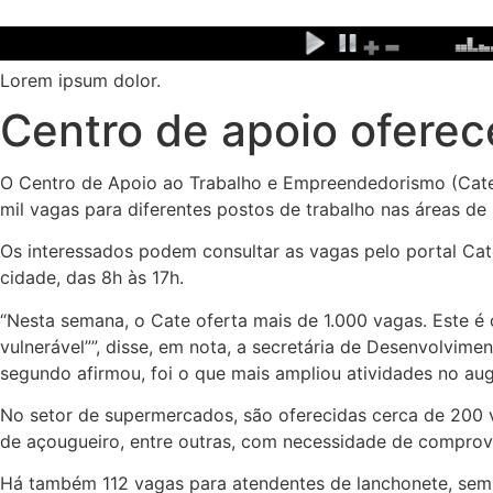
Ir
para
o
Lorem ipsum dolor.
conteúdo
Centro de apoio ofere
O Centro de Apoio ao Trabalho e Empreendedorismo (Cate)
mil vagas para diferentes postos de trabalho nas áreas de 
Os interessados podem consultar as vagas pelo portal Cate
cidade, das 8h às 17h.
“Nesta semana, o Cate oferta mais de 1.000 vagas. Este é 
vulnerável””, disse, em nota, a secretária de Desenvolvim
segundo afirmou, foi o que mais ampliou atividades no aug
No setor de supermercados, são oferecidas cerca de 200 v
de açougueiro, entre outras, com necessidade de comprova
Há também 112 vagas para atendentes de lanchonete, sem ex