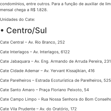
condomínios, entre outros. Para a função de auxiliar de l
mensal chega a R$ 1.828.
Unidades do Cate:
• Centro/Sul
Cate Central – Av. Rio Branco, 252
Cate Interlagos – Av. Interlagos, 6122
Cate Jabaquara – Av. Eng. Armando de Arruda Pereira, 23
Cate Cidade Ademar – Av. Yervant Kissajikian, 416
Cate Parelheiros – Estrada Ecoturística de Parelheiros, 52
Cate Santo Amaro – Praça Floriano Peixoto, 54
Cate Campo Limpo – Rua Nossa Senhora do Bom Conselho
Cate Vila Prudente – Av. do Oratório, 172