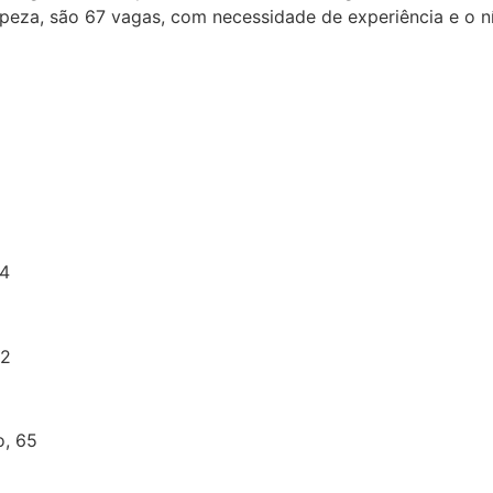
impeza, são 67 vagas, com necessidade de experiência e o n
14
52
, 65