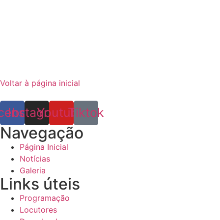
Voltar à página inicial
cebook
Instagram
Youtube
Tiktok
Navegação
Página Inicial
Notícias
Galeria
Links úteis
Programação
Locutores