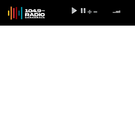
CNJ lança validação eletrônica
de documentos para uso fora do
Brasil