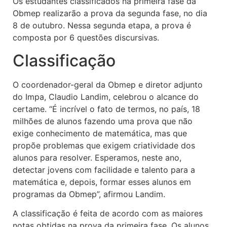
Os estudantes classificados na primeira fase da
Obmep realizarão a prova da segunda fase, no dia
8 de outubro. Nessa segunda etapa, a prova é
composta por 6 questões discursivas.
Classificação
O coordenador-geral da Obmep e diretor adjunto
do Impa, Claudio Landim, celebrou o alcance do
certame. “É incrível o fato de termos, no país, 18
milhões de alunos fazendo uma prova que não
exige conhecimento de matemática, mas que
propõe problemas que exigem criatividade dos
alunos para resolver. Esperamos, neste ano,
detectar jovens com facilidade e talento para a
matemática e, depois, formar esses alunos em
programas da Obmep”, afirmou Landim.
A classificação é feita de acordo com as maiores
notas obtidas na prova da primeira fase. Os alunos