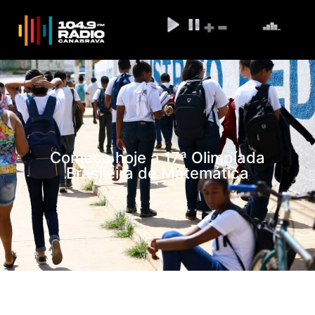
Começa hoje a 17ª Olimpíada
Brasileira de Matemática