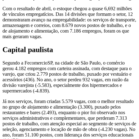
Com o resultado de abril, o estoque chegou a quase 6,692 milhões
de vínculos empregatícios. Das 14 divisões que formam o setor, 12
demonstraram avanço na empregabilidade: os serviços de transporte,
armazenagem e correios, com 8.679 novos postos de trabalho, e o
de alojamento e alimentação, com 7.186 empregos, foram os que
mais geraram vagas.
Capital paulista
Segundo a FecomercioSP, na cidade de São Paulo, o comércio
gerou 4.182 empregos com carteira assinada, com destaque para o
varejo, que criou 2.779 postos de trabalho, puxado por vestuário e
acessórios (436). No ano, o setor perdeu 932 vagas, em razão da
divisão varejista (-5.583), especialmente dos hipermercados e
supermercados (-4.839).
Já nos serviços, foram criadas 5.579 vagas, com o melhor resultado
no grupo de alojamento e alimentação (3.300), puxado pelos
restaurantes e bares (2.493), enquanto o pior foi observado nos
serviços administrativos e complementares, que perderam 7.313
postos de trabalho, com atenção especial ao segmento de serviços de
seleção, agenciamento e locação de mão de obra (-4.230 vagas). No
ano, foram 51.100 postos, com liderança dos serviços educacionais