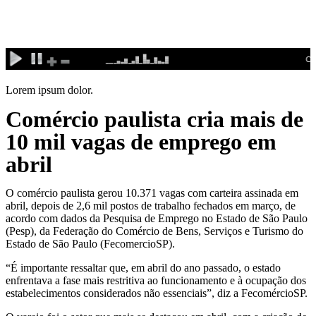
Ir
para
o
conteúdo
Lorem ipsum dolor.
Comércio paulista cria mais de
10 mil vagas de emprego em
abril
O comércio paulista gerou 10.371 vagas com carteira assinada em
abril, depois de 2,6 mil postos de trabalho fechados em março, de
acordo com dados da Pesquisa de Emprego no Estado de São Paulo
(Pesp), da Federação do Comércio de Bens, Serviços e Turismo do
Estado de São Paulo (FecomercioSP).
“É importante ressaltar que, em abril do ano passado, o estado
enfrentava a fase mais restritiva ao funcionamento e à ocupação dos
estabelecimentos considerados não essenciais”, diz a FecomércioSP.