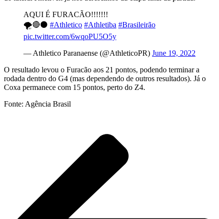
AQUI É FURACÃO!!!!!!!
🌪️🔴⚫
#Athletico
#Athletiba
#Brasileirão
pic.twitter.com/6wqoPU5O5y
— Athletico Paranaense (@AthleticoPR)
June 19, 2022
O resultado levou o Furacão aos 21 pontos, podendo terminar a
rodada dentro do G4 (mas dependendo de outros resultados). Já o
Coxa permanece com 15 pontos, perto do Z4.
Fonte: Agência Brasil