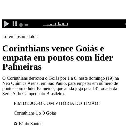
Ir
para
o
conteúdo
Lorem ipsum dolor.
Corinthians vence Goiás e
empata em pontos com líder
Palmeiras
O Corinthians derrotou o Goiás por 1 a 0, neste domingo (19) na
Neo Química Arena, em São Paulo, para empatar em número de
pontos com o líder Palmeiras, que ainda joga pela 13ª rodada da
Série A do Campeonato Brasileiro.
FIM DE JOGO COM VITÓRIA DO TIMÃO!
Corinthians 1 x 0 Goiás
⚽ Fábio Santos