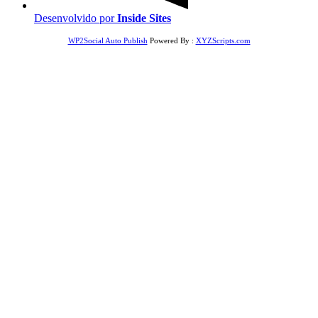
Desenvolvido por
Inside Sites
WP2Social Auto Publish
Powered By :
XYZScripts.com