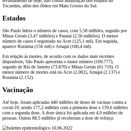
levantamento de hoje, não consta atualização dos estados do
Tocantins, além dos óbitos em Mato Grosso do Sul.
Estados
São Paulo lidera o número de casos, com 5,58 milhões, seguido por
Minas Gerais (3,47 milhões) e Paraná (2,56 milhões). O menor
número de casos é registrado no Acre (125,1 mil). Em seguida,
aparece Roraima (156 mil) e Amapá (160,4 mil).
Em relação às mortes, de acordo com os dados mais recentes
disponíveis, São Paulo apresenta o maior número (169.777),
seguido de Rio de Janeiro (73.870) e Minas Gerais (61.719). O
menor número de mortes está no Acre (2.002), Amapá (2.137) e
Roraima (2.152).
Vacinação
Até hoje, foram aplicadas 440 milhões de doses de vacinas contra a
covid-19, sendo 177,2 milhões com a primeira dose e 159,6 milhões
com a segunda dose. A dose única foi aplicada em 4,9 milhões de
pessoas. Outras 88,5 milhões já receberam a dose de reforço.