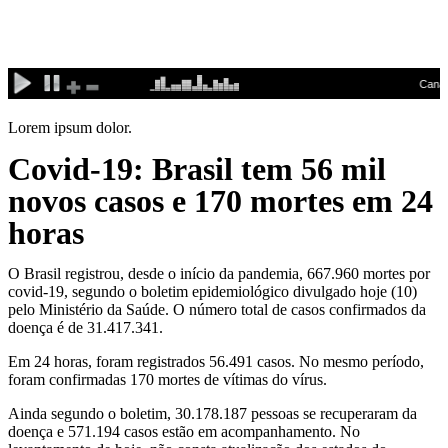
Ir
para
o
conteúdo
Lorem ipsum dolor.
Covid-19: Brasil tem 56 mil
novos casos e 170 mortes em 24
horas
O Brasil registrou, desde o início da pandemia, 667.960 mortes por
covid-19, segundo o boletim epidemiológico divulgado hoje (10)
pelo Ministério da Saúde. O número total de casos confirmados da
doença é de 31.417.341.
Em 24 horas, foram registrados 56.491 casos. No mesmo período,
foram confirmadas 170 mortes de vítimas do vírus.
Ainda segundo o boletim, 30.178.187 pessoas se recuperaram da
doença e 571.194 casos estão em acompanhamento. No